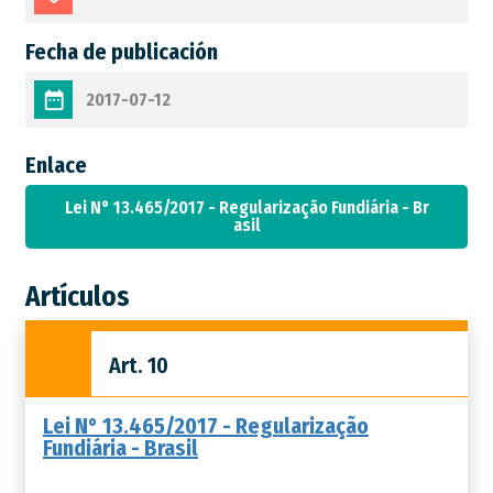
Fecha de publicación
2017-07-12
Enlace
Lei N° 13.465/2017 - Regularização Fundiária - Br
asil
Artículos
Art. 10
Lei N° 13.465/2017 - Regularização
Fundiária - Brasil