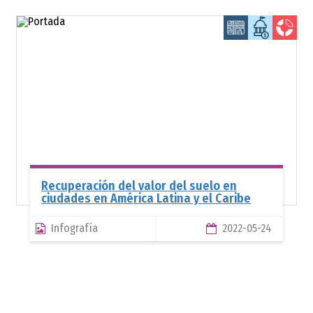
Te
ur
Recuperación del valor del suelo en
ciudades en América Latina y el Caribe
Infografía
2022-05-24