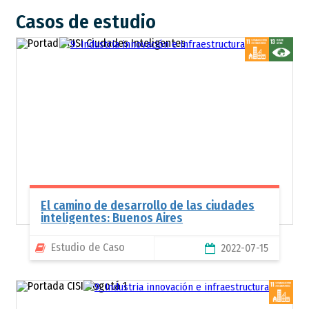
Casos de estudio
OD
Imagen
El camino de desarrollo de las ciudades
inteligentes: Buenos Aires
Estudio de Caso
2022-07-15
OD
Imagen