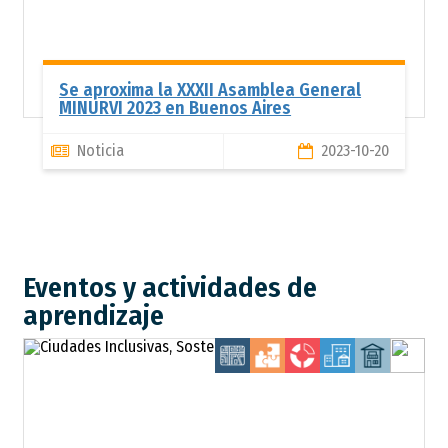
Se aproxima la XXXII Asamblea General
MINURVI 2023 en Buenos Aires
Noticia
2023-10-20
Eventos y actividades de
aprendizaje
Te
ur